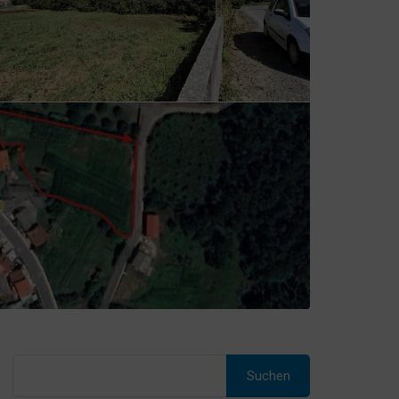
Suche
nach: