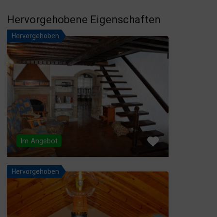
Hervorgehobene Eigenschaften
Hervorgehoben
Im Angebot
Hervorgehoben