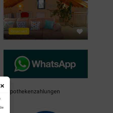
Reserviert
Hypothekenzahlungen
n
Sie