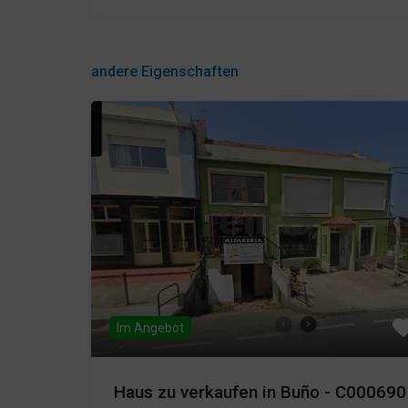
andere Eigenschaften
Im Angebot
Haus zu verkaufen in Buño - C000690