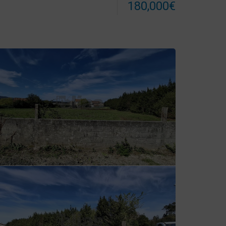
180,000€