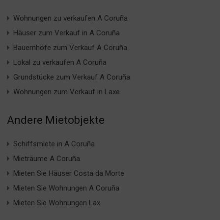
Wohnungen zu verkaufen A Coruña
Häuser zum Verkauf in A Coruña
Bauernhöfe zum Verkauf A Coruña
Lokal zu verkaufen A Coruña
Grundstücke zum Verkauf A Coruña
Wohnungen zum Verkauf in Laxe
Andere Mietobjekte
Schiffsmiete in A Coruña
Mieträume A Coruña
Mieten Sie Häuser Costa da Morte
Mieten Sie Wohnungen A Coruña
Mieten Sie Wohnungen Lax