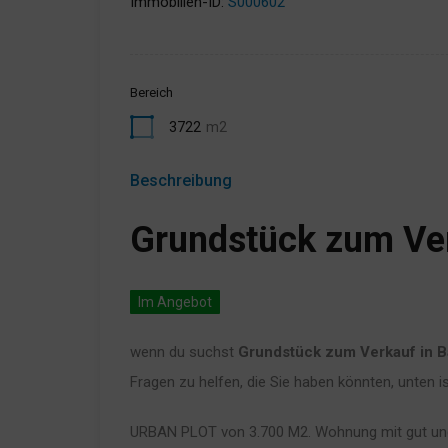
Immobilien-ID:
S000602
Bereich
3722
m2
Beschreibung
Grundstück zum Ver
Im Angebot
wenn du suchst
Grundstück zum Verkauf in B
Fragen zu helfen, die Sie haben könnten, unten i
URBAN PLOT von 3.700 M2. Wohnung mit gut und