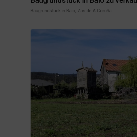
Baugrundstück in Baio zu verka
Baugrundstück in Baio, Zas de A Coruña