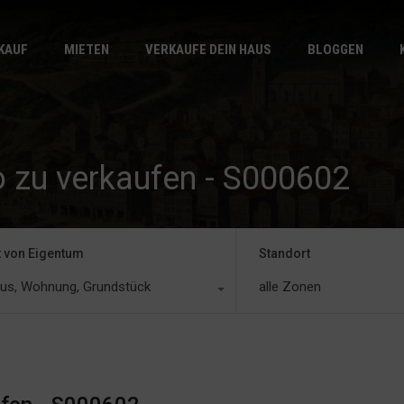
START
VERKAUF
KAUF
MIETEN
VERKAUFE DEIN HAUS
BLOGGEN
o zu verkaufen - S000602
t von Eigentum
Standort
us, Wohnung, Grundstück
alle Zonen