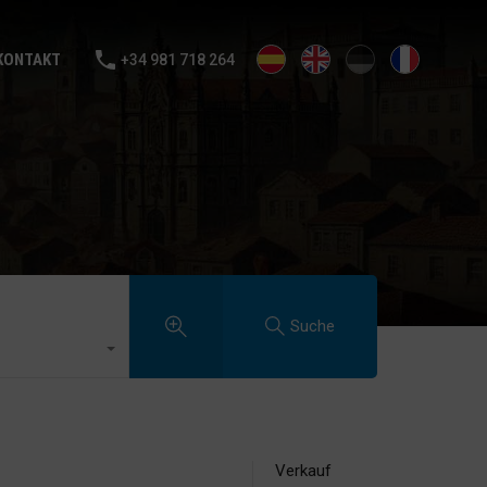
MIETEN
VERKAUFE DEIN HAUS
BLOGGEN
KONTAKT
KONTAKT
+34 981 718 264
Suche
Verkauf