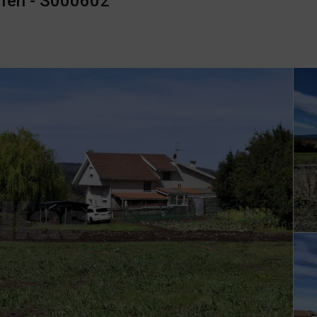
ufen - S000602