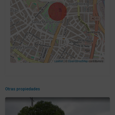
Leaflet
| ©
OpenStreetMap
contributors
Otras propiedades