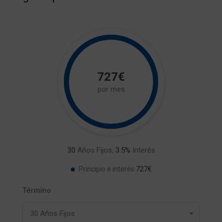
727€
por mes
30
Años Fijos,
3.5
%
Interés
727€
Principio e interés
Término
30 Años Fijos