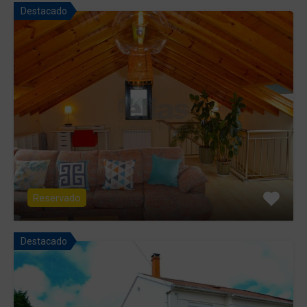
Destacado
Reservado
Destacado