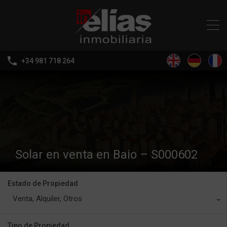
+34 981 718 264
Solar en venta en Baio – S000602
Estado de Propiedad
Venta, Alquiler, Otros
Tipo de Propiedad