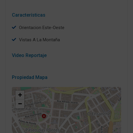
Características
Orientacion Este-Oeste
Vistas A La Montaña
Video Reportaje
Propiedad Mapa
+
−