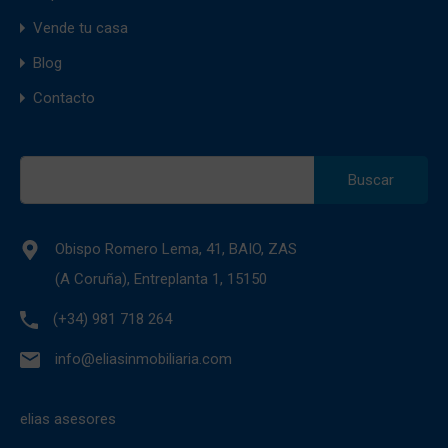
Vende tu casa
Blog
Contacto
Buscar:
Obispo Romero Lema, 41, BAIO, ZAS
(A Coruña), Entreplanta 1, 15150
(+34) 981 718 264
info@eliasinmobiliaria.com
elias asesores