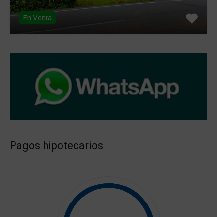
En Venta
Pagos hipotecarios