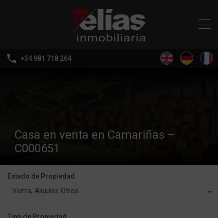
+34 981 718 264
Casa en venta en Camariñas –
C000651
Estado de Propiedad
Venta, Alquiler, Otros
Tipo de Propiedad