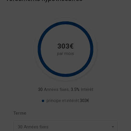
303€
par mois
30
Années fixes,
3.5
%
Intérêt
303€
principe et intérêt
Terme
30 Années fixes