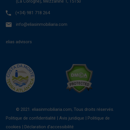
(La Corogne), Mezzanine 1, 15150
(+34) 981 718 264
info@eliasinmobiliaria.com
elias advisors
© 2021. eliasinmobiliaria.com, Tous droits réservés.
Politique de confidentialité
|
Avis juridique
|
Politique de
cookies
|
Déclaration d'accessibilité