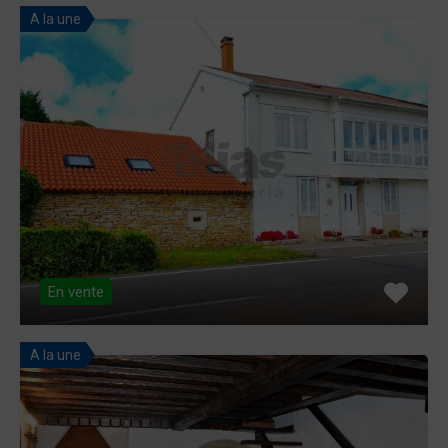
A la une
En vente
A la une