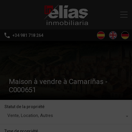
+34 981 718 264
Maison à vendre à Camariñas -
C000651
Statut de la propriété
Vente, Location, Autres
Type de propriété