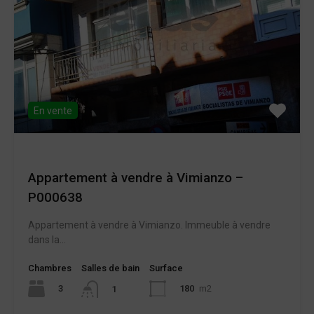
En vente
Appartement à vendre à Vimianzo –
P000638
Appartement à vendre à Vimianzo. Immeuble à vendre
dans la...
Chambres
Salles de bain
Surface
3
180
m2
1