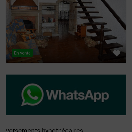
En vente
versements hypothécaires