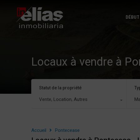
DÉBUT
Locaux à vendre à Po
Statut de la propriété
Ty
Vente, Location, Autres
Ma
Accueil
Pontecease