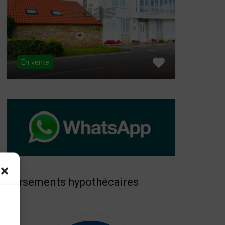
En vente
versements hypothécaires