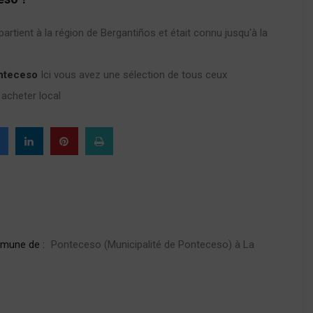
partient à la région de Bergantiños et était connu jusqu'à la
nteceso
Ici vous avez une sélection de tous ceux
 acheter local
mmune de :
Ponteceso (Municipalité de Ponteceso) à La