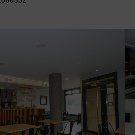
 L000552