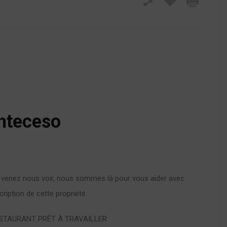
onteceso
, venez nous voir, nous sommes là pour vous aider avec
iption de cette propriété.
STAURANT PRÊT À TRAVAILLER