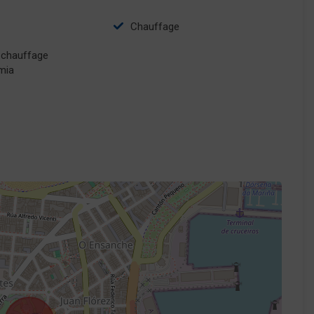
Chauffage
mia