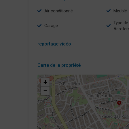
Air conditionné
Meublé
type de chauffage
Garage
Aeroter
reportage vidéo
Carte de la propriété
+
−