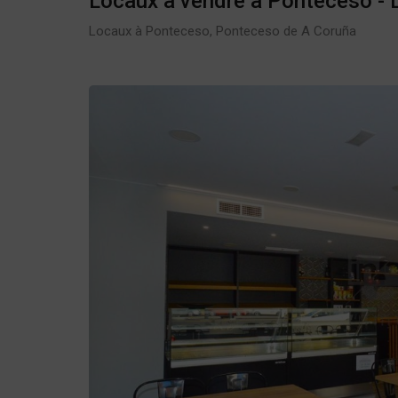
Locaux à vendre à Ponteceso -
Locaux à Ponteceso, Ponteceso de A Coruña