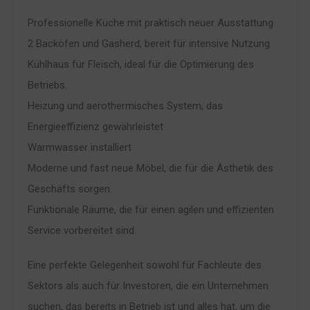
Professionelle Küche mit praktisch neuer Ausstattung
2 Backöfen und Gasherd, bereit für intensive Nutzung
Kühlhaus für Fleisch, ideal für die Optimierung des
Betriebs.
Heizung und aerothermisches System, das
Energieeffizienz gewährleistet
Warmwasser installiert
Moderne und fast neue Möbel, die für die Ästhetik des
Geschäfts sorgen.
Funktionale Räume, die für einen agilen und effizienten
Service vorbereitet sind.
Eine perfekte Gelegenheit sowohl für Fachleute des
Sektors als auch für Investoren, die ein Unternehmen
suchen, das bereits in Betrieb ist und alles hat, um die