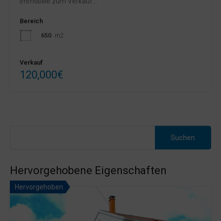
Immobilie zum Verkauf…
Bereich
650
m2
Verkauf
120,000€
Suche
nach:
Hervorgehobene Eigenschaften
Hervorgehoben