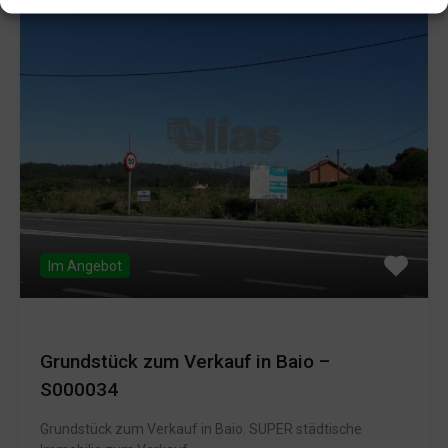
Im Angebot
Grundstück zum Verkauf in Baio –
S000034
Grundstück zum Verkauf in Baio. SUPER städtische