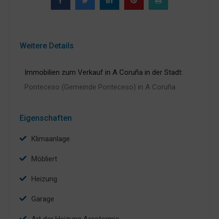
Weitere Details
Immobilien zum Verkauf in A Coruña in der Stadt:
Ponteceso (Gemeinde Ponteceso) in A Coruña
Eigenschaften
Klimaanlage
Möbliert
Heizung
Garage
Art der Heizung Aerotermia