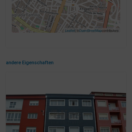
Leaflet
| ©
OpenStreetMap
contributors
andere Eigenschaften