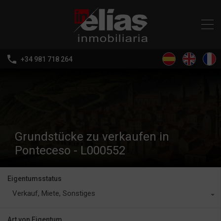
+34 981 718 264
Grundstücke zu verkaufen in
Ponteceso - L000552
Eigentumsstatus
Verkauf, Miete, Sonstiges
Art von Eigentum