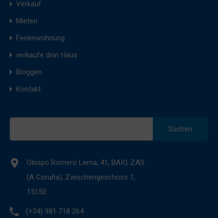
Verkauf
Mieten
Ferienwohnung
verkaufe dein Haus
Bloggen
Kontakt
Suche
nach:
Obispo Romero Lema, 41, BAIO, ZAS
(A Coruña), Zwischengeschoss 1,
15150
(+34) 981 718 264