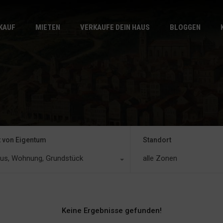
START
VERKAUF
KAUF
MIETEN
VERKAUFE DEIN HAUS
BLOGGEN
t von Eigentum
Standort
us, Wohnung, Grundstück
alle Zonen
Keine Ergebnisse gefunden!