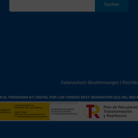
nach:
Datenschutz-Bestimmungen
|
Rechtli