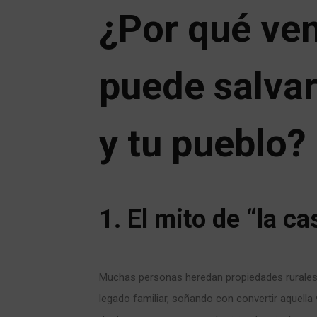
¿Por qué ven
puede salvar
y tu pueblo?
1. El mito de “la ca
Muchas personas heredan propiedades rurales c
legado familiar, soñando con convertir aquella 