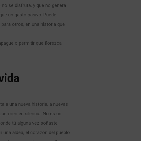
 no se disfruta, y que no genera
que un gasto pasivo. Puede
o para otros, en una historia que
 apague o permitir que florezca
vida
rta a una nueva historia, a nuevas
 duermen en silencio. No es un
donde tú alguna vez soñaste.
n una aldea, el corazón del pueblo