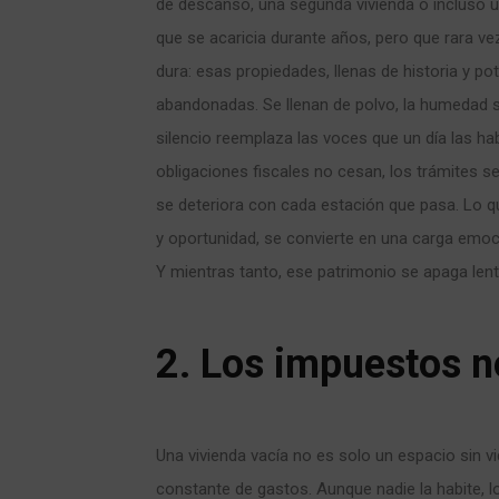
de descanso, una segunda vivienda o incluso u
que se acaricia durante años, pero que rara ve
dura: esas propiedades, llenas de historia y po
abandonadas. Se llenan de polvo, la humedad se 
silencio reemplaza las voces que un día las ha
obligaciones fiscales no cesan, los trámites se
se deteriora con cada estación que pasa. Lo q
y oportunidad, se convierte en una carga emoc
Y mientras tanto, ese patrimonio se apaga len
2. Los impuestos n
Una vivienda vacía no es solo un espacio sin v
constante de gastos. Aunque nadie la habite, lo