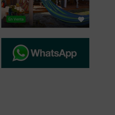
En Venta