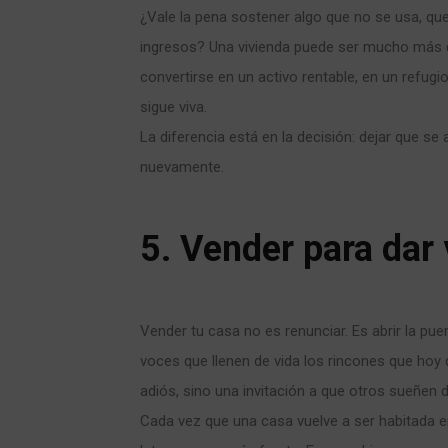
¿Vale la pena sostener algo que no se usa, que
ingresos? Una vivienda puede ser mucho más 
convertirse en un activo rentable, en un refugi
sigue viva.
La diferencia está en la decisión: dejar que se
nuevamente.
5. Vender para dar 
Vender tu casa no es renunciar. Es abrir la pue
voces que llenen de vida los rincones que hoy
adiós, sino una invitación a que otros sueñen 
Cada vez que una casa vuelve a ser habitada e