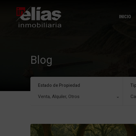
INICIO
Blog
Estado de Propiedad
Ti
Venta, Alquiler, Otros
Ca