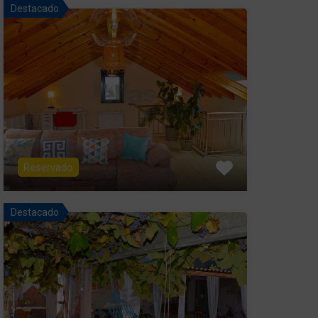
Destacado
Reservado
Destacado