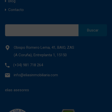
Blog
Contacto
Buscar:
Obispo Romero Lema, 41, BAIO, ZAS
(A Coruña), Entreplanta 1, 15150
(+34) 981 718 264
info@eliasinmobiliaria.com
elias asesores