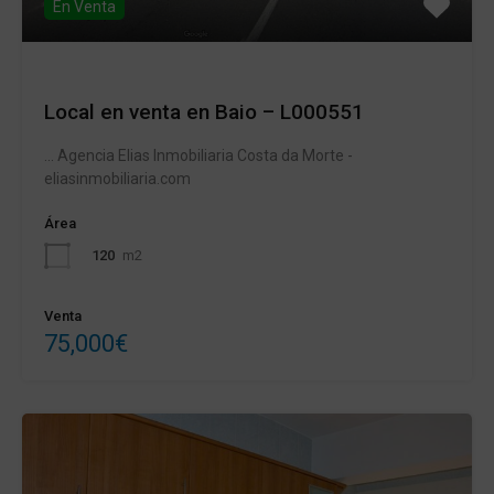
En Venta
Local en venta en Baio – L000551
... Agencia Elias Inmobiliaria Costa da Morte -
eliasinmobiliaria.com
Área
120
m2
Venta
75,000€