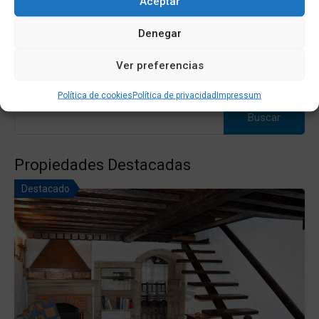
Aceptar
Venta
A Consultar
Denegar
Ver preferencias
Política de cookies
Política de privacidad
Impressum
Buscar:
Propiedades Destacadas
Destacado