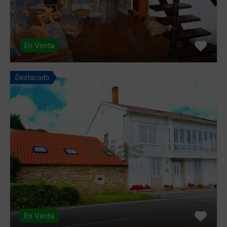
En Venta
Destacado
En Venta