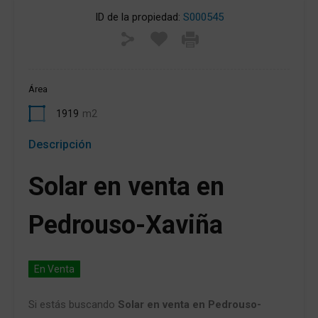
ID de la propiedad:
S000545
Área
1919
m2
Descripción
Solar en venta en
Pedrouso-Xaviña
En Venta
Si estás buscando
Solar en venta en Pedrouso-