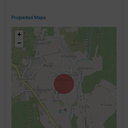
Propiedad Mapa
+
−