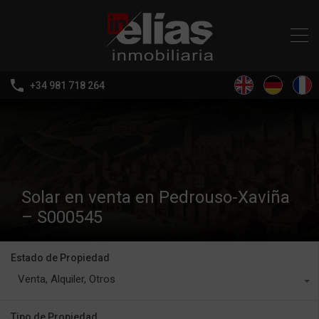
+34 981 718 264
Solar en venta en Pedrouso-Xaviña
– S000545
Estado de Propiedad
Venta, Alquiler, Otros
Tipo de Propiedad