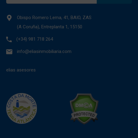
Obispo Romero Lema, 41, BAIO, ZAS
(A Coruña), Entreplanta 1, 15150
(+34) 981 718 264
info@eliasinmobiliaria.com
elias asesores