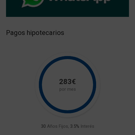
Pagos hipotecarios
283€
por mes
30
Años Fijos,
3.5
%
Interés