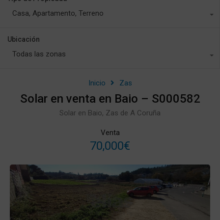
Casa, Apartamento, Terreno
Ubicación
Todas las zonas
Inicio
Zas
Solar en venta en Baio – S000582
Solar en Baio, Zas de A Coruña
Venta
70,000€