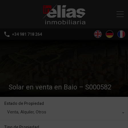
+34 981 718 264
Solar en venta en Baio – S000582
Estado de Propiedad
Venta, Alquiler, Otros
Tipo de Propiedad