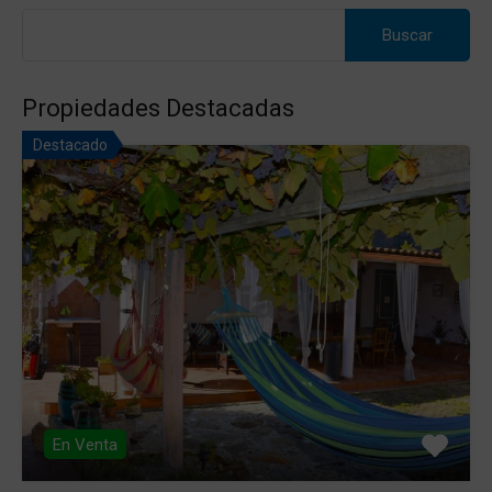
Buscar:
Propiedades Destacadas
Destacado
En Venta