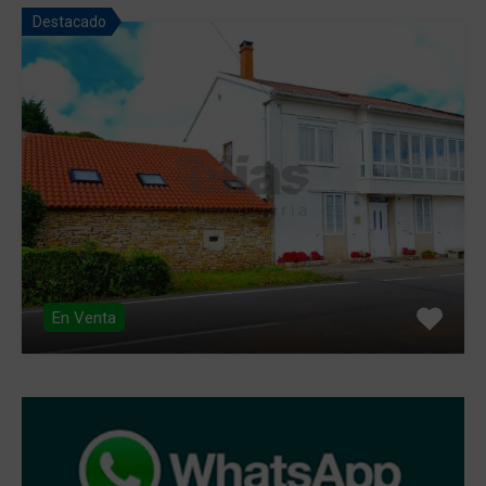
Destacado
En Venta