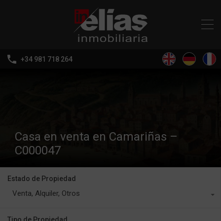
+34 981 718 264
Casa en venta en Camariñas –
C000047
Estado de Propiedad
Venta, Alquiler, Otros
Tipo de Propiedad