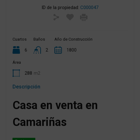
ID de la propiedad:
C000047
Cuartos
Baños
Año de Construcción
6
2
1800
Área
288
m2
Descripción
Casa en venta en
Camariñas