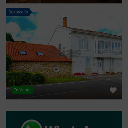
Destacado
En Venta