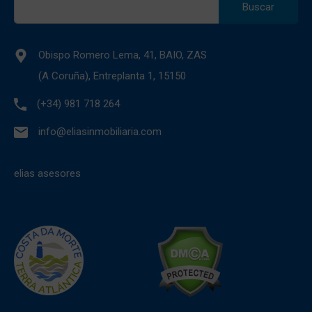
Obispo Romero Lema, 41, BAIO, ZAS
(A Coruña), Entreplanta 1, 15150
(+34) 981 718 264
info@eliasinmobiliaria.com
elias asesores