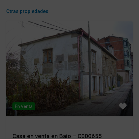
Otras propiedades
En Venta
Casa en venta en Baio – C000655