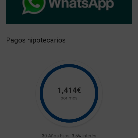
Pagos hipotecarios
1,414€
por mes
30
Años Fijos,
3.5
%
Interés