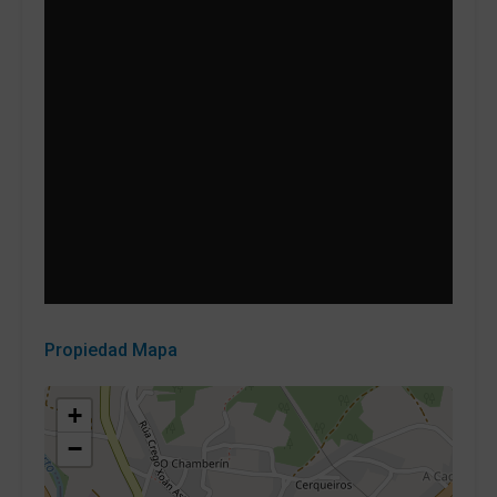
Propiedad Mapa
+
−