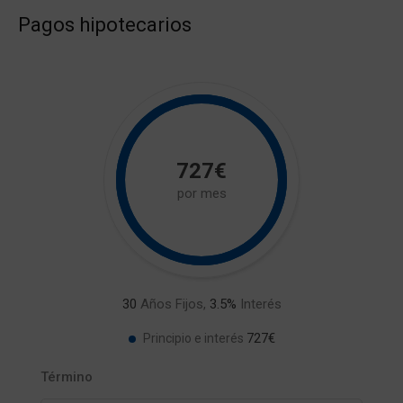
Pagos hipotecarios
727€
por mes
30
Años Fijos,
3.5
%
Interés
727€
Principio e interés
Término