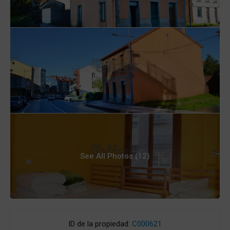
See All Photos (12)
ID de la propiedad:
C000621