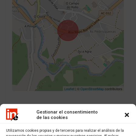
Leaflet
| ©
OpenStreetMap
contributors
Gestionar el consentimiento
de las cookies
Otras propiedades
Utilizamos cookies propias y de terceros para realizar el análisis de la
navegación de los usuarios y mejorar nuestros servicios. Al pulsar