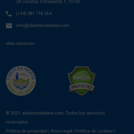
(A Coruña), Entreplanta 1, 15150
(+34) 981 718 264
info@eliasinmobiliaria.com
elias asesores
© 2021. eliasinmobiliaria.com, Todos los derechos
reservados.
Política de privacidad
|
Aviso legal
|
Política de cookies
|