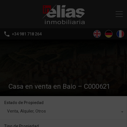
+34 981 718 264
Casa en venta en Baio – C000621
Estado de Propiedad
Venta, Alquiler, Otros
Tipo de Propiedad