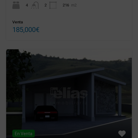
4
216
m2
2
Venta
185,000€
En Venta