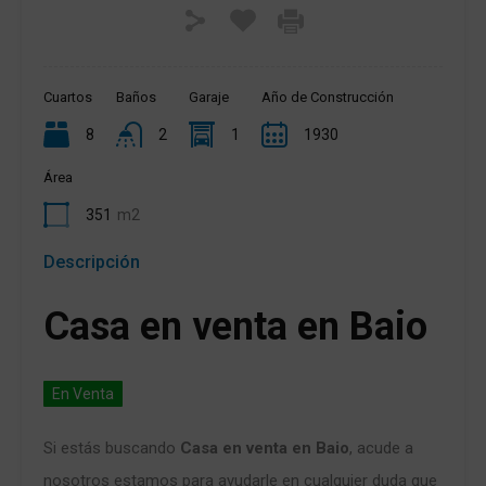
Cuartos
Baños
Garaje
Año de Construcción
8
2
1
1930
Área
351
m2
Descripción
Casa en venta en Baio
En Venta
Si estás buscando
Casa en venta en Baio
, acude a
nosotros estamos para ayudarle en cualquier duda que