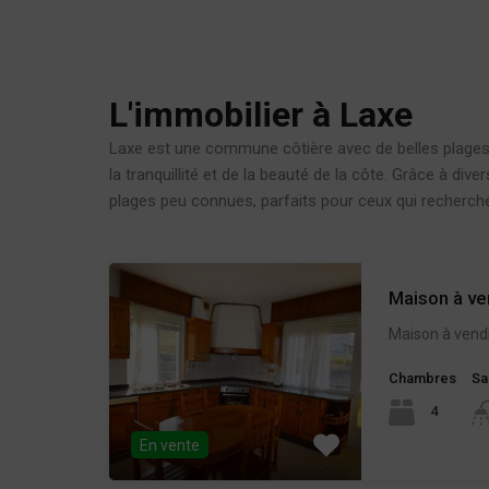
L'immobilier à Laxe
Laxe est une commune côtière avec de belles plages e
la tranquillité et de la beauté de la côte. Grâce à di
plages peu connues, parfaits pour ceux qui recherch
Maison à v
Maison à vend
Chambres
Sa
4
En vente