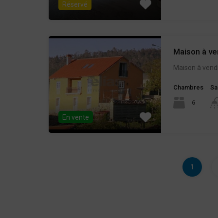
Réservé
Maison à v
Maison à vend
Chambres
Sa
6
En vente
1