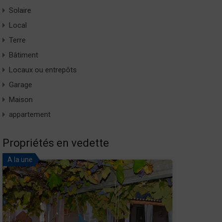
Solaire
Local
Terre
Bâtiment
Locaux ou entrepôts
Garage
Maison
appartement
Propriétés en vedette
A la une