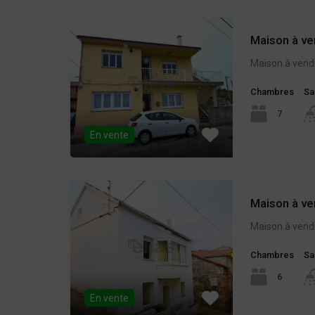
Maison à ve
Maison à vend
Chambres
Sa
7
En vente
Maison à ve
Maison à vend
Chambres
Sa
6
En vente