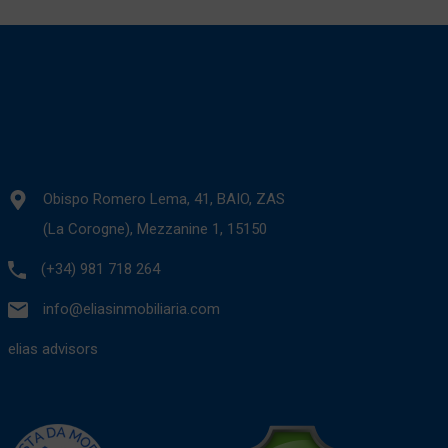
Obispo Romero Lema, 41, BAIO, ZAS
(La Corogne), Mezzanine 1, 15150
(+34) 981 718 264
info@eliasinmobiliaria.com
elias advisors