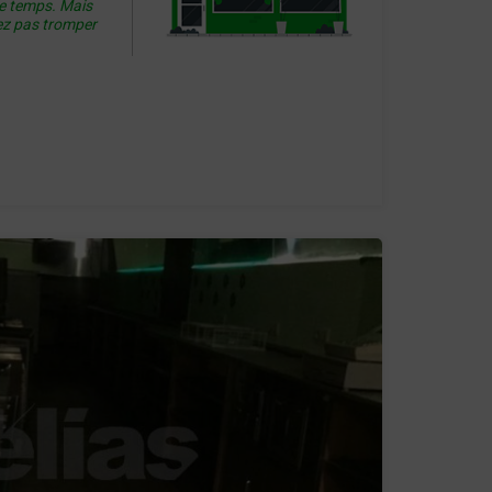
le temps. Mais
ez pas tromper