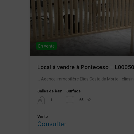
En vente
Local à vendre à Ponteceso – L0005
... Agence immobilière Elias Costa da Morte - eliasi
Salles de bain
Surface
65
m2
1
Vente
Consulter