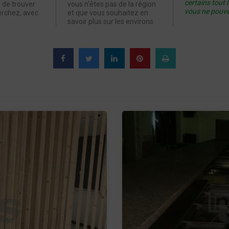
certains tout 
 de trouver
vous n'êtes pas de la région
vous ne pouv
erchez, avec
et que vous souhaitez en
savoir plus sur les environs