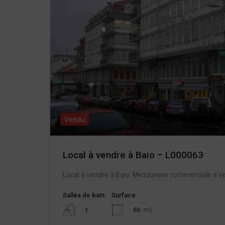
Vendu
Local à vendre à Baio – L000063
Local à vendre à Baio. Mezzanine commerciale à ve
Salles de bain
Surface
60
m2
1