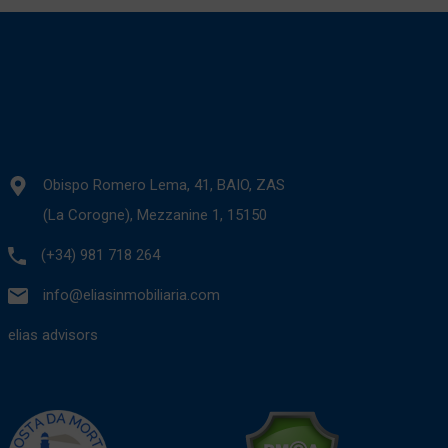
Obispo Romero Lema, 41, BAIO, ZAS
(La Corogne), Mezzanine 1, 15150
(+34) 981 718 264
info@eliasinmobiliaria.com
elias advisors