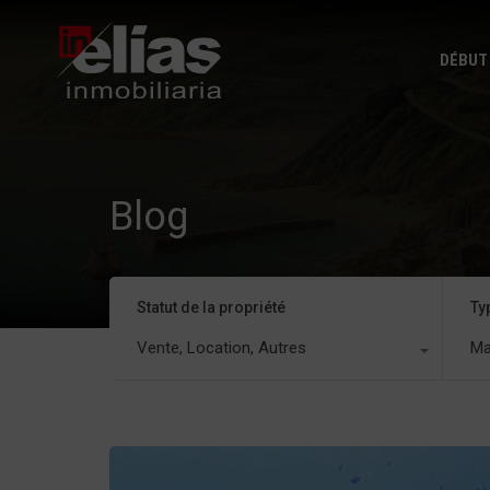
DÉBUT
Blog
Statut de la propriété
Ty
Vente, Location, Autres
Ma