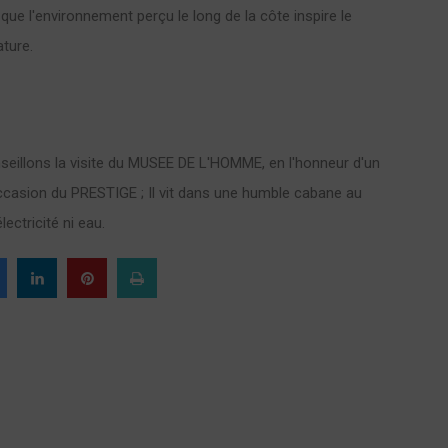
que l'environnement perçu le long de la côte inspire le
ature.
eillons la visite du MUSEE DE L'HOMME, en l'honneur d'un
ccasion du PRESTIGE ; Il vit dans une humble cabane au
ectricité ni eau.