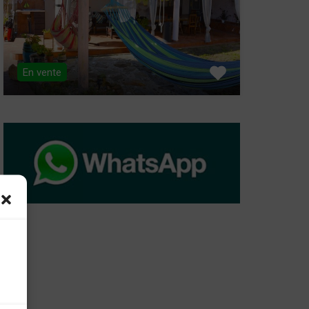
En vente