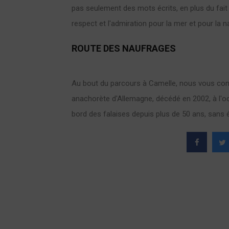
pas seulement des mots écrits, en plus du fait 
respect et l'admiration pour la mer et pour la n
ROUTE DES NAUFRAGES
Au bout du parcours à Camelle, nous vous cons
anachorète d'Allemagne, décédé en 2002, à l'o
bord des falaises depuis plus de 50 ans, sans él