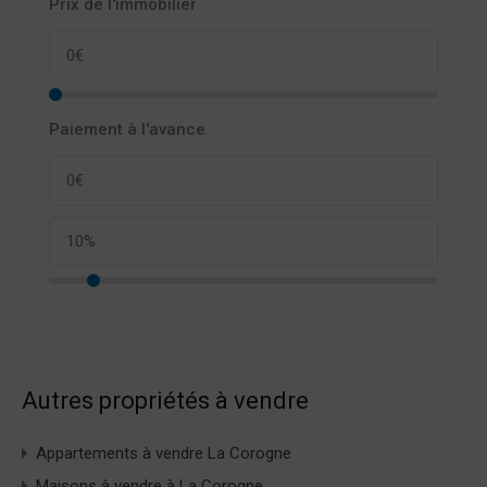
Prix de l'immobilier
Paiement à l'avance
Autres propriétés à vendre
Appartements à vendre La Corogne
Maisons à vendre à La Corogne