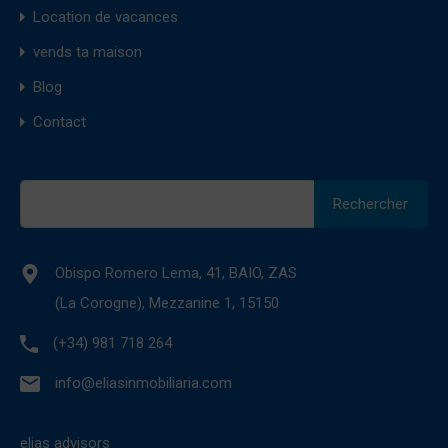
Location de vacances
vends ta maison
Blog
Contact
Rechercher :
Obispo Romero Lema, 41, BAIO, ZAS
(La Corogne), Mezzanine 1, 15150
(+34) 981 718 264
info@eliasinmobiliaria.com
elias advisors