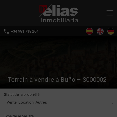
+34 981 718 264
Terrain à vendre à Buño – S000002
Statut de la propriété
Vente, Location, Autres
Type de propriété