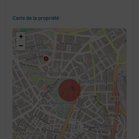
Carte de la propriété
+
−