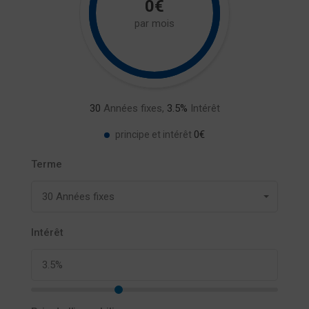
0€
par mois
30
Années fixes,
3.5
%
Intérêt
0€
principe et intérêt
Terme
30 Années fixes
Intérêt