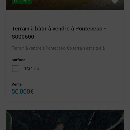
En vente
Terrain à bâtir à vendre à Ponteceso -
S000600
Terrain à vendre à Ponteceso. Ce terrain est situé à...
Surface
1424
m2
Vente
50,000€