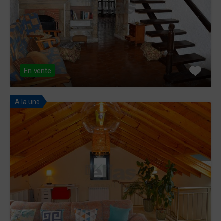
En vente
A la une