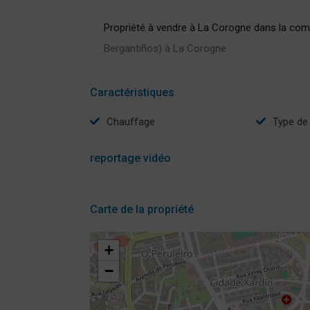
Propriété à vendre à La Corogne dans la co
Bergantiños) à La Corogne
Caractéristiques
Chauffage
type d
reportage vidéo
Carte de la propriété
+
−