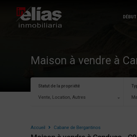
DÉBUT
Maison à vendre à C
Statut de la propriété
Ty
Vente, Location, Autres
Ma
Accueil
Cabane de Bergantinos