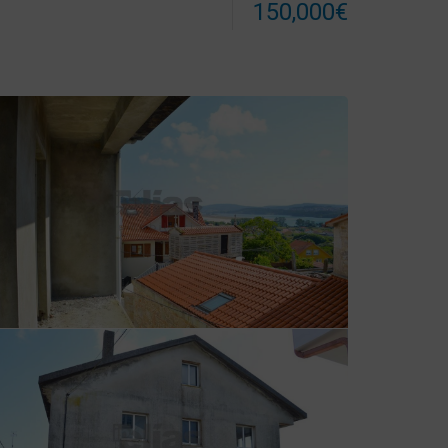
150,000€