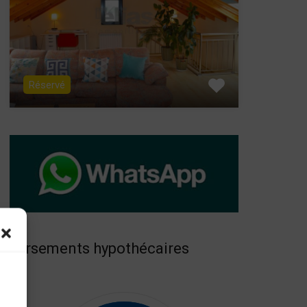
Réservé
versements hypothécaires