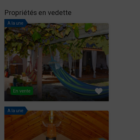
Propriétés en vedette
A la une
En vente
A la une