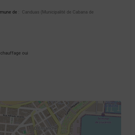
mmune de :
Canduas (Municipalité de Cabana de
e chauffage oui