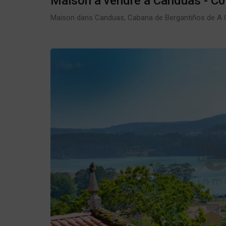
Maison à vendre à Canduas - C
Maison dans Canduas, Cabana de Bergantiños de A