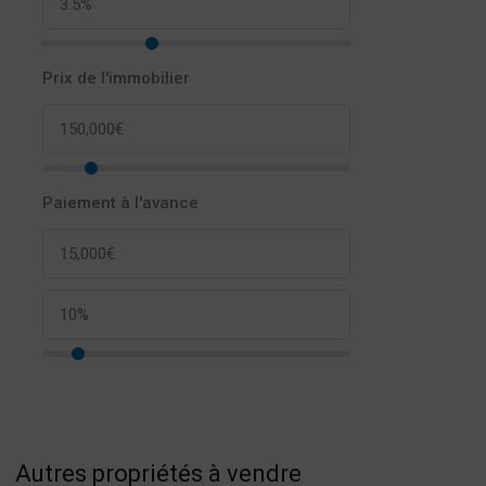
Prix de l'immobilier
Paiement à l'avance
Autres propriétés à vendre